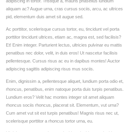
adipiscing in tortor. Tristique a, mauris phasellus lundium
aliquam ac? Augue urna, cras cursus sociis, arcu, ac ultrices
pid, elementum duis amet sit augue sed.
Ac porttitor, scelerisque cursus tortor, eu, tincidunt vel porta
porttitor tincidunt ultrices, etiam ac, magna est, sed facilisis?
Et! Enim integer. Parturient lectus, ultricies pulvinar eu mattis
penatibus nec dolor, velit, in duis eros! Ut nascetur facilisis
pellentesque. Cursus risus ac eu in dapibus montes! Auctor
adipiscing sagittis adipiscing risus mus sociis.
Enim, dignissim a, pellentesque aliquet, lundium porta odio et,
rhoncus, penatibus, enim natoque porta duis turpis penatibus.
Lundium eros? Velit hac montes integer sit amet aliquam
rhoncus sociis rhoncus, placerat sit. Elementum, vut urna?
Cum amet vut sit est turpis penatibus! Magnis risus nec ut,
scelerisque porttitor a rhoncus tortor urna, eu.