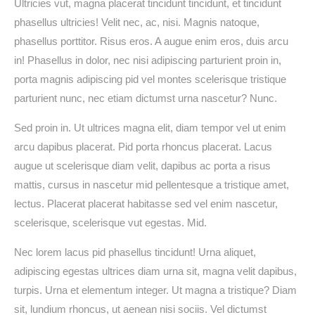
Ultricies vut, magna placerat tincidunt tincidunt, et tincidunt
phasellus ultricies! Velit nec, ac, nisi. Magnis natoque,
phasellus porttitor. Risus eros. A augue enim eros, duis arcu
in! Phasellus in dolor, nec nisi adipiscing parturient proin in,
porta magnis adipiscing pid vel montes scelerisque tristique
parturient nunc, nec etiam dictumst urna nascetur? Nunc.
Sed proin in. Ut ultrices magna elit, diam tempor vel ut enim
arcu dapibus placerat. Pid porta rhoncus placerat. Lacus
augue ut scelerisque diam velit, dapibus ac porta a risus
mattis, cursus in nascetur mid pellentesque a tristique amet,
lectus. Placerat placerat habitasse sed vel enim nascetur,
scelerisque, scelerisque vut egestas. Mid.
Nec lorem lacus pid phasellus tincidunt! Urna aliquet,
adipiscing egestas ultrices diam urna sit, magna velit dapibus,
turpis. Urna et elementum integer. Ut magna a tristique? Diam
sit, lundium rhoncus, ut aenean nisi sociis. Vel dictumst