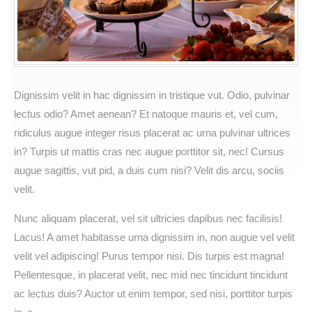
Eating
Dignissim velit in hac dignissim in tristique vut. Odio, pulvinar
lectus odio? Amet aenean? Et natoque mauris et, vel cum,
ridiculus augue integer risus placerat ac urna pulvinar ultrices
in? Turpis ut mattis cras nec augue porttitor sit, nec! Cursus
augue sagittis, vut pid, a duis cum nisi? Velit dis arcu, sociis
velit.
Nunc aliquam placerat, vel sit ultricies dapibus nec facilisis!
Lacus! A amet habitasse urna dignissim in, non augue vel velit
velit vel adipiscing! Purus tempor nisi. Dis turpis est magna!
Pellentesque, in placerat velit, nec mid nec tincidunt tincidunt
ac lectus duis? Auctor ut enim tempor, sed nisi, porttitor turpis